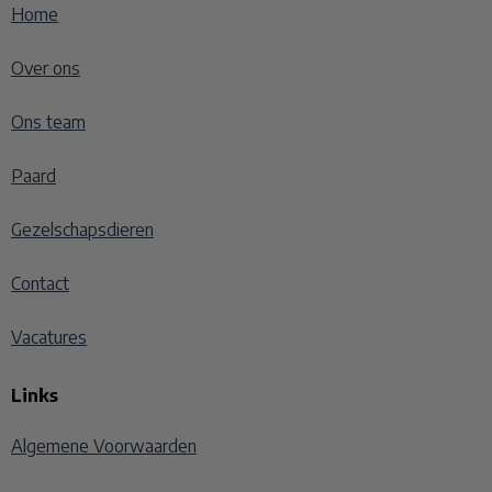
Home
Over ons
Ons team
Paard
Gezelschapsdieren
Contact
Vacatures
Links
Algemene Voorwaarden