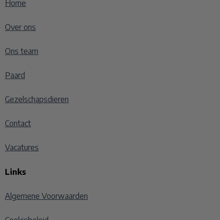
Home
Over ons
Ons team
Paard
Gezelschapsdieren
Contact
Vacatures
Links
Algemene Voorwaarden