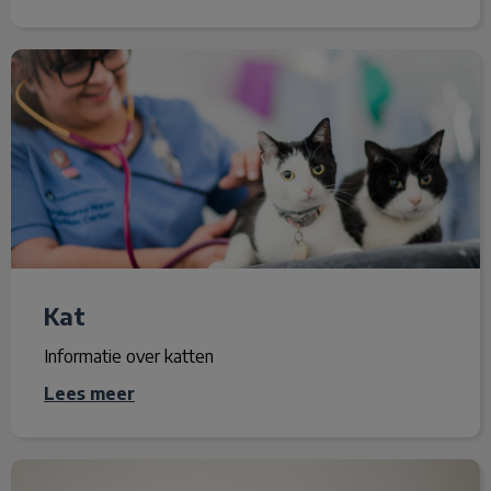
Kat
Kat
Informatie over katten
Lees meer
Knaagdier