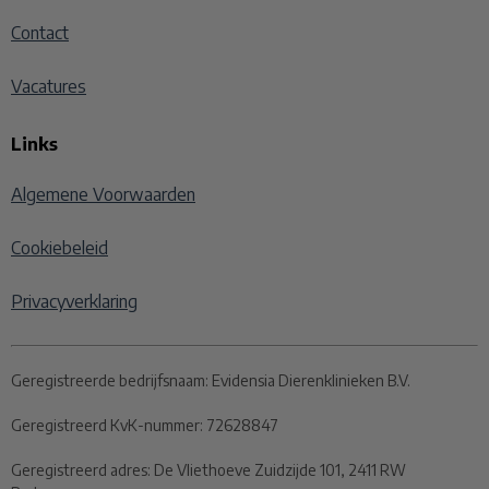
Contact
Vacatures
Links
Algemene Voorwaarden
Cookiebeleid
Privacyverklaring
Geregistreerde bedrijfsnaam:
Evidensia Dierenklinieken B.V.
Geregistreerd KvK-nummer:
72628847
Geregistreerd adres:
De Vliethoeve Zuidzijde 101, 2411 RW