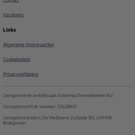
Contact
Vacatures
Links
Algemene Voorwaarden
Cookiebeleid
Privacyverklaring
Geregistreerde bedrijfsnaam:
Evidensia Dierenklinieken B.V.
Geregistreerd KvK-nummer:
72628847
Geregistreerd adres:
De Vliethoeve Zuidzijde 101, 2411 RW
Bodegraven