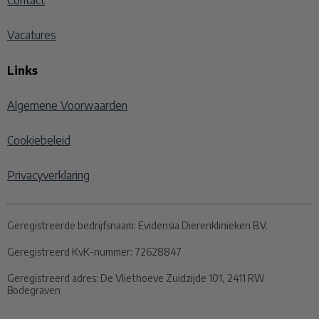
Contact
Vacatures
Links
Algemene Voorwaarden
Cookiebeleid
Privacyverklaring
Geregistreerde bedrijfsnaam:
Evidensia Dierenklinieken B.V.
Geregistreerd KvK-nummer:
72628847
Geregistreerd adres:
De Vliethoeve Zuidzijde 101, 2411 RW
Bodegraven