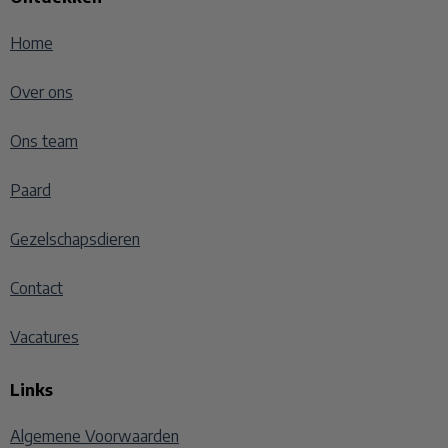
Home
Over ons
Ons team
Paard
Gezelschapsdieren
Contact
Vacatures
Links
Algemene Voorwaarden