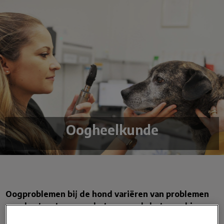
Oogheelkunde
Oogproblemen bij de hond variëren van problemen
van de structuren om het oog zoals het naar binnen
draaien van de oogleden (entropion) tot problemen