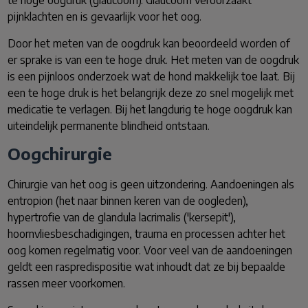
te hoge oogdruk (glaucoom). Glaucoom veroorzaakt
pijnklachten en is gevaarlijk voor het oog.
Door het meten van de oogdruk kan beoordeeld worden of
er sprake is van een te hoge druk. Het meten van de oogdruk
is een pijnloos onderzoek wat de hond makkelijk toe laat. Bij
een te hoge druk is het belangrijk deze zo snel mogelijk met
medicatie te verlagen. Bij het langdurig te hoge oogdruk kan
uiteindelijk permanente blindheid ontstaan.
Oogchirurgie
Chirurgie van het oog is geen uitzondering. Aandoeningen als
entropion (het naar binnen keren van de oogleden),
hypertrofie van de glandula lacrimalis ('kersepit'),
hoornvliesbeschadigingen, trauma en processen achter het
oog komen regelmatig voor. Voor veel van de aandoeningen
geldt een raspredispositie wat inhoudt dat ze bij bepaalde
rassen meer voorkomen.